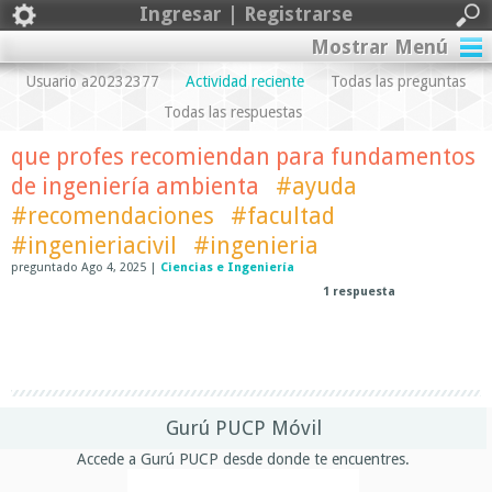
Ingresar | Registrarse
Mostrar Menú
Usuario a20232377
Actividad reciente
Todas las preguntas
Todas las respuestas
que profes recomiendan para fundamentos
de ingeniería ambienta
#ayuda
#recomendaciones
#facultad
#ingenieriacivil
#ingenieria
preguntado
Ago 4, 2025
|
Ciencias e Ingeniería
1
respuesta
Gurú PUCP Móvil
Accede a Gurú PUCP desde donde te encuentres.