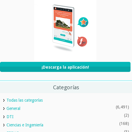
¡Descarga la aplicación!
Categorías
Todas las categorías
(6,491)
General
(2)
DTI
(168)
Ciencias e Ingeniería
(3)