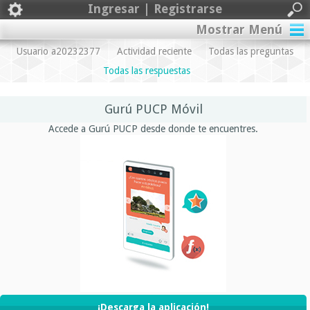
Ingresar | Registrarse
Mostrar Menú
Usuario a20232377
Actividad reciente
Todas las preguntas
Todas las respuestas
Gurú PUCP Móvil
Accede a Gurú PUCP desde donde te encuentres.
¡Descarga la aplicación!