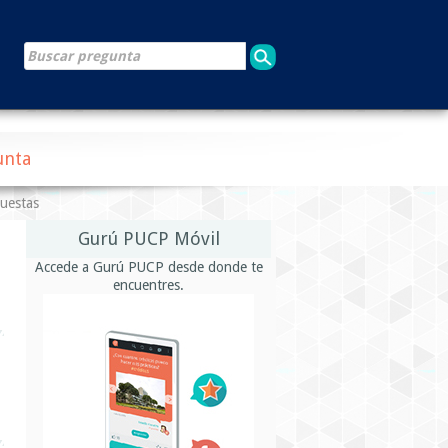
unta
puestas
Gurú PUCP Móvil
Accede a Gurú PUCP desde donde te
encuentres.