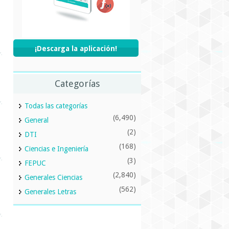
¡Descarga la aplicación!
Categorías
Todas las categorías
(6,490)
General
(2)
DTI
(168)
Ciencias e Ingeniería
(3)
FEPUC
(2,840)
Generales Ciencias
(562)
Generales Letras