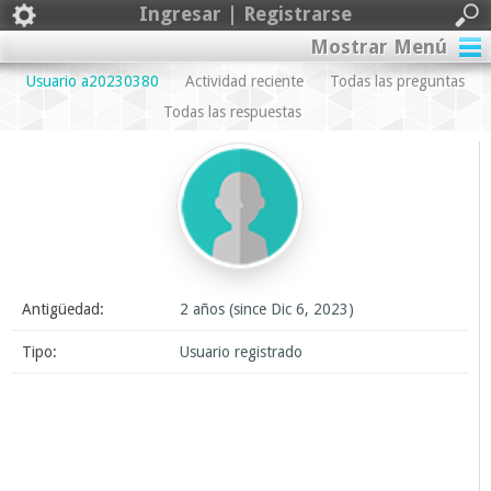
Ingresar | Registrarse
Mostrar Menú
Usuario a20230380
Actividad reciente
Todas las preguntas
Todas las respuestas
Antigüedad:
2 años (since Dic 6, 2023)
Tipo:
Usuario registrado