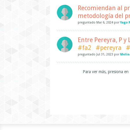
Recomiendan al pro
metodología del p
preguntado
Mar 6, 2024
por
Yago 
Entre Pereyra, P y
#fa2
#pereyra
#
preguntado
Jul 31, 2023
por
Melin
Para ver más, presiona en