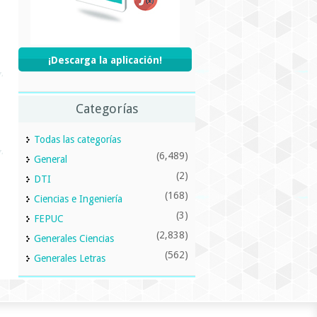
¡Descarga la aplicación!
Categorías
Todas las categorías
(6,489)
General
(2)
DTI
(168)
Ciencias e Ingeniería
(3)
FEPUC
(2,838)
Generales Ciencias
(562)
Generales Letras