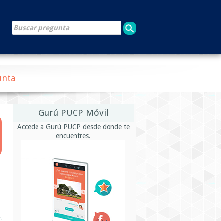
unta
Gurú PUCP Móvil
Accede a Gurú PUCP desde donde te
encuentres.