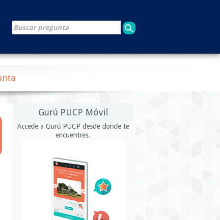
unta
Gurú PUCP Móvil
Accede a Gurú PUCP desde donde te
encuentres.