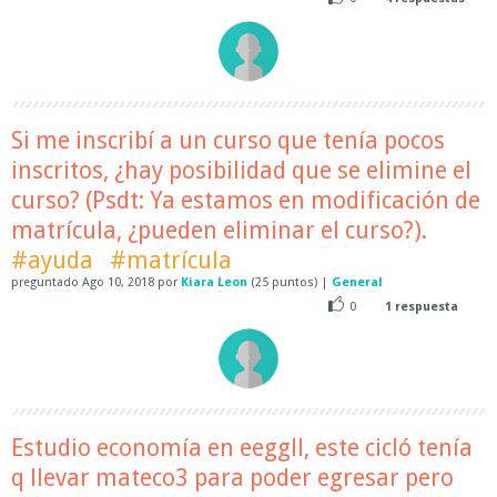
Si me inscribí a un curso que tenía pocos
inscritos, ¿hay posibilidad que se elimine el
curso? (Psdt: Ya estamos en modificación de
matrícula, ¿pueden eliminar el curso?).
#ayuda
#matrícula
preguntado
Ago 10, 2018
por
Kiara Leon
(
25
puntos)
|
General
0
1
respuesta
Estudio economía en eeggll, este cicló tenía
q llevar mateco3 para poder egresar pero