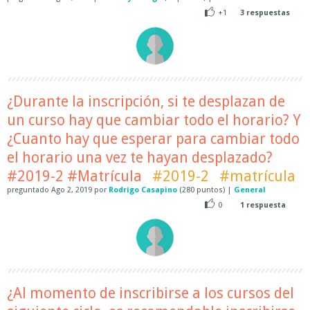
+1
3
respuestas
¿Durante la inscripción, si te desplazan de
un curso hay que cambiar todo el horario? Y
¿Cuanto hay que esperar para cambiar todo
el horario una vez te hayan desplazado?
#2019-2 #Matrícula
#2019-2
#matrícula
preguntado
Ago 2, 2019
por
Rodrigo Casapino
(
280
puntos)
|
General
0
1
respuesta
¿Al momento de inscribirse a los cursos del