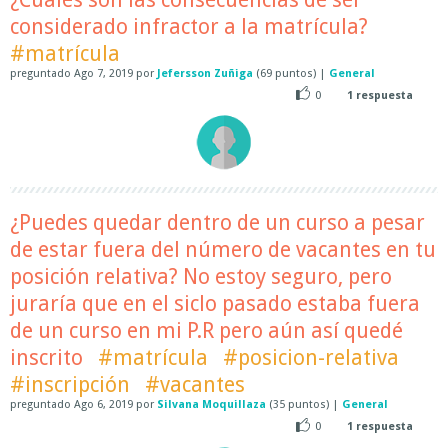
considerado infractor a la matrícula?
#matrícula
preguntado
Ago 7, 2019
por
Jefersson Zuñiga
(
69
puntos)
|
General
0
1
respuesta
¿Puedes quedar dentro de un curso a pesar
de estar fuera del número de vacantes en tu
posición relativa? No estoy seguro, pero
juraría que en el siclo pasado estaba fuera
de un curso en mi P.R pero aún así quedé
inscrito
#matrícula
#posicion-relativa
#inscripción
#vacantes
preguntado
Ago 6, 2019
por
Silvana Moquillaza
(
35
puntos)
|
General
0
1
respuesta