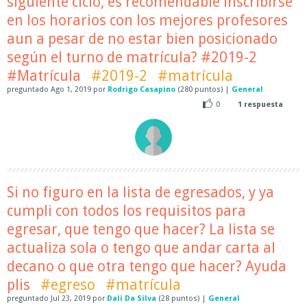
siguiente ciclo, es recomendable inscribirse
en los horarios con los mejores profesores
aun a pesar de no estar bien posicionado
según el turno de matrícula? #2019-2
#Matrícula
#2019-2
#matrícula
preguntado
Ago 1, 2019
por
Rodrigo Casapino
(
280
puntos)
|
General
0
1
respuesta
Si no figuro en la lista de egresados, y ya
cumpli con todos los requisitos para
egresar, que tengo que hacer? La lista se
actualiza sola o tengo que andar carta al
decano o que otra tengo que hacer? Ayuda
plis
#egreso
#matrícula
preguntado
Jul 23, 2019
por
Dali Da Silva
(
28
puntos)
|
General