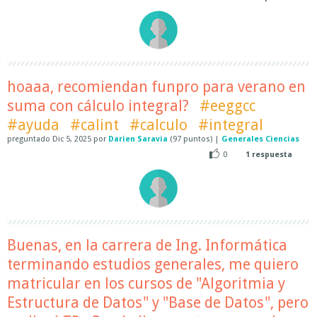
hoaaa, recomiendan funpro para verano en
suma con cálculo integral?
#eeggcc
#ayuda
#calint
#calculo
#integral
preguntado
Dic 5, 2025
por
Darien Saravia
(
97
puntos)
|
Generales Ciencias
0
1
respuesta
Buenas, en la carrera de Ing. Informática
terminando estudios generales, me quiero
matricular en los cursos de "Algoritmia y
Estructura de Datos" y "Base de Datos", pero