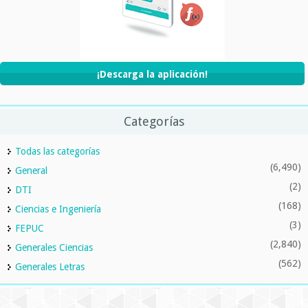
¡Descarga la aplicación!
Categorías
Todas las categorías
(6,490)
General
(2)
DTI
(168)
Ciencias e Ingeniería
(3)
FEPUC
(2,840)
Generales Ciencias
(562)
Generales Letras