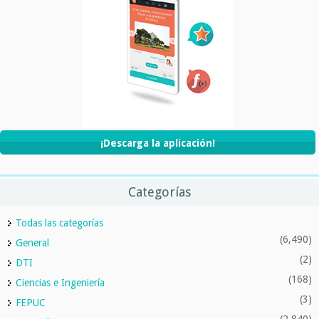
¡Descarga la aplicación!
Categorías
Todas las categorías
(6,490)
General
(2)
DTI
(168)
Ciencias e Ingeniería
(3)
FEPUC