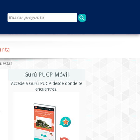
unta
puestas
Gurú PUCP Móvil
Accede a Gurú PUCP desde donde te
encuentres.