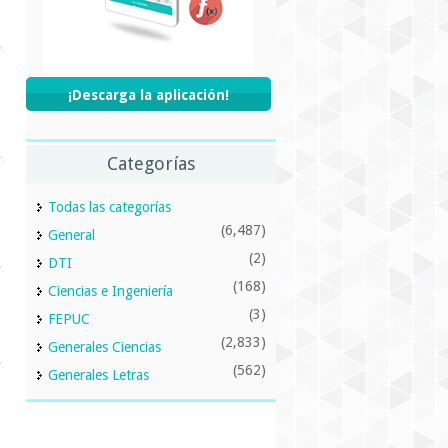
¡Descarga la aplicación!
Categorías
Todas las categorías
(6,487)
General
(2)
DTI
(168)
Ciencias e Ingeniería
(3)
FEPUC
(2,833)
Generales Ciencias
(562)
Generales Letras