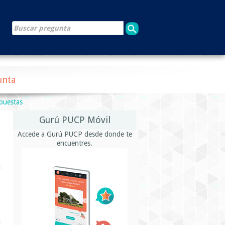
unta
spuestas
Gurú PUCP Móvil
Accede a Gurú PUCP desde donde te
encuentres.