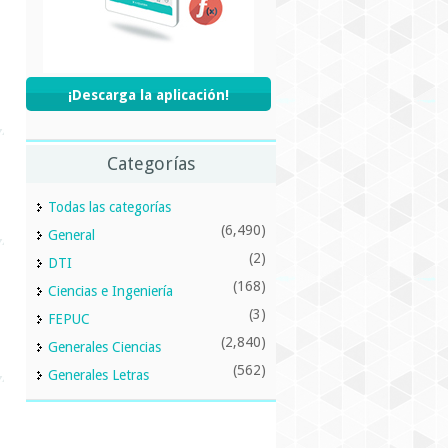
¡Descarga la aplicación!
Categorías
Todas las categorías
(6,490)
General
(2)
DTI
(168)
Ciencias e Ingeniería
(3)
FEPUC
(2,840)
Generales Ciencias
(562)
Generales Letras