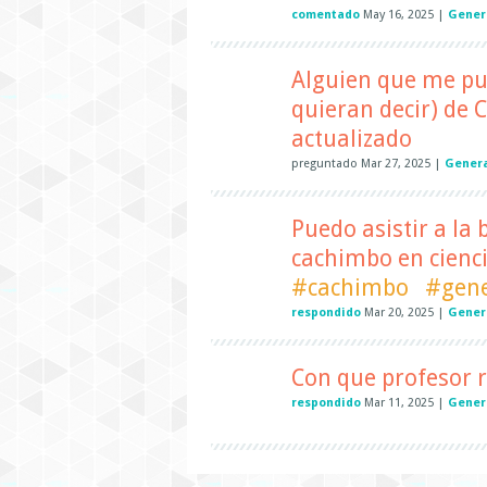
comentado
May 16, 2025
|
Gener
Alguien que me pue
quieran decir) de C
actualizado
preguntado
Mar 27, 2025
|
Gener
Puedo asistir a la
cachimbo en cienci
#cachimbo
#gene
respondido
Mar 20, 2025
|
Gener
Con que profesor r
respondido
Mar 11, 2025
|
Gener