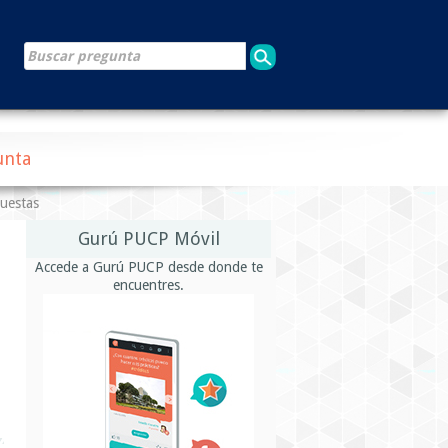
unta
puestas
Gurú PUCP Móvil
Accede a Gurú PUCP desde donde te
encuentres.