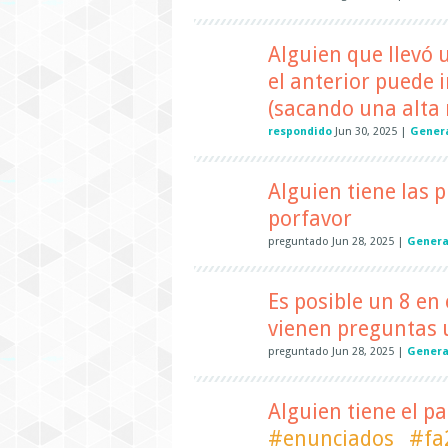
Alguien que llevó
el anterior puede
(sacando una alta 
respondido
Jun 30, 2025
|
Genera
Alguien tiene las pp
porfavor
preguntado
Jun 28, 2025
|
Genera
Es posible un 8 en 
vienen preguntas u
preguntado
Jun 28, 2025
|
Genera
Alguien tiene el pa
#enunciados
#fa