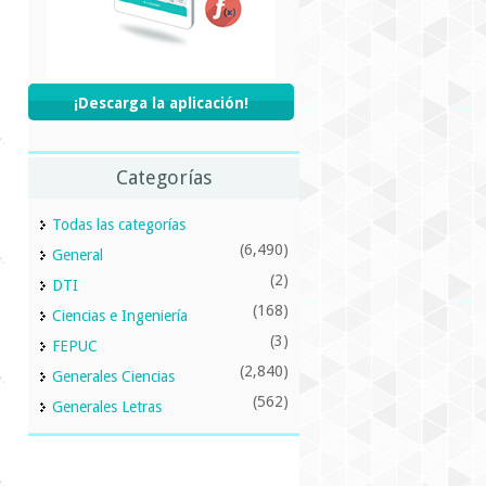
¡Descarga la aplicación!
Categorías
Todas las categorías
(6,490)
General
(2)
DTI
(168)
Ciencias e Ingeniería
(3)
FEPUC
(2,840)
Generales Ciencias
(562)
Generales Letras