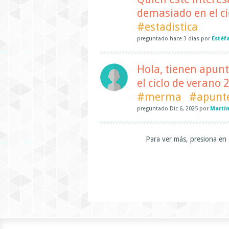
demasiado en el ci
#estadistica
preguntado
hace
3 días
por
Estéf
Hola, tienen apunt
el ciclo de verano
#merma
#apunt
preguntado
Dic 6, 2025
por
Martín
Para ver más, presiona en