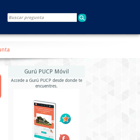
unta
Gurú PUCP Móvil
Accede a Gurú PUCP desde donde te
encuentres.