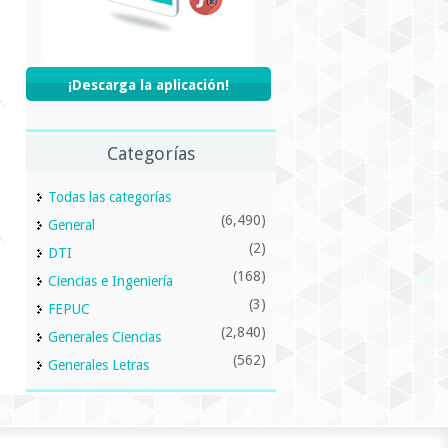
¡Descarga la aplicación!
Categorías
Todas las categorías
(6,490)
General
(2)
DTI
(168)
Ciencias e Ingeniería
(3)
FEPUC
(2,840)
Generales Ciencias
(562)
Generales Letras