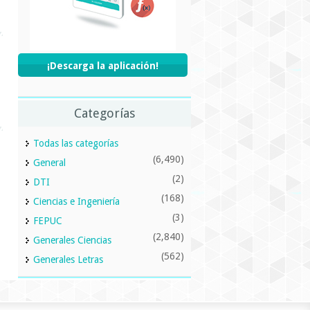
¡Descarga la aplicación!
Categorías
Todas las categorías
(6,490)
General
(2)
DTI
(168)
Ciencias e Ingeniería
(3)
FEPUC
(2,840)
Generales Ciencias
(562)
Generales Letras