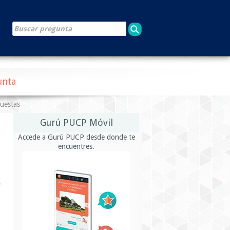
unta
puestas
Gurú PUCP Móvil
Accede a Gurú PUCP desde donde te
encuentres.