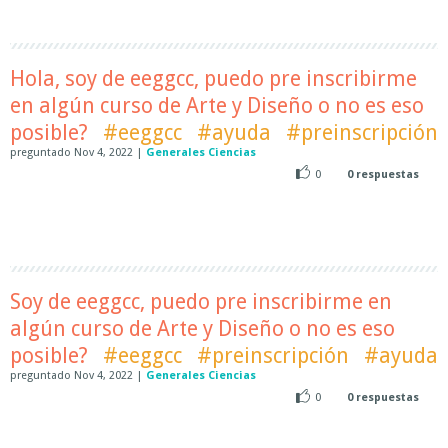
Hola, soy de eeggcc, puedo pre inscribirme
en algún curso de Arte y Diseño o no es eso
posible?
#eeggcc
#ayuda
#preinscripción
preguntado
Nov 4, 2022
|
Generales Ciencias
0
0
respuestas
Soy de eeggcc, puedo pre inscribirme en
algún curso de Arte y Diseño o no es eso
posible?
#eeggcc
#preinscripción
#ayuda
preguntado
Nov 4, 2022
|
Generales Ciencias
0
0
respuestas