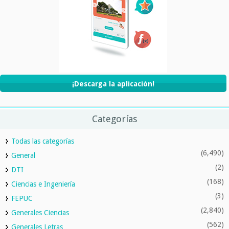
¡Descarga la aplicación!
Categorías
Todas las categorías
(6,490)
General
(2)
DTI
(168)
Ciencias e Ingeniería
(3)
FEPUC
(2,840)
Generales Ciencias
(562)
Generales Letras