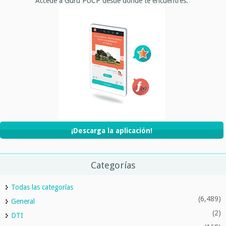
Accede a Gurú PUCP desde donde te encuentres.
¡Descarga la aplicación!
Categorías
Todas las categorías
(6,489)
General
(2)
DTI