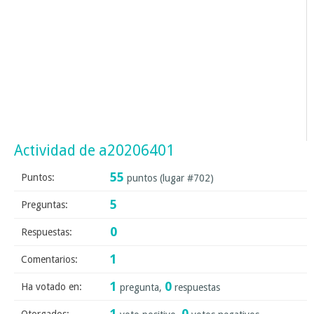
Actividad de a20206401
55
Puntos:
puntos (lugar #
702
)
5
Preguntas:
0
Respuestas:
1
Comentarios:
1
0
Ha votado en:
pregunta,
respuestas
1
0