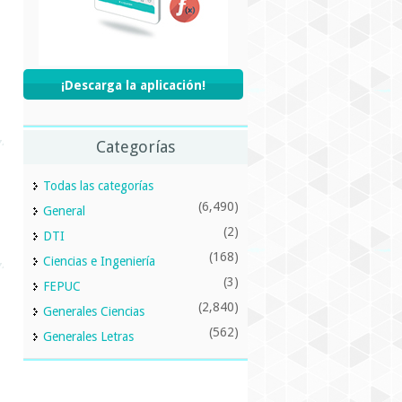
¡Descarga la aplicación!
Categorías
Todas las categorías
(6,490)
General
(2)
DTI
(168)
Ciencias e Ingeniería
(3)
FEPUC
(2,840)
Generales Ciencias
(562)
Generales Letras