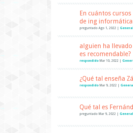
En cuántos cursos 
de ing informática
preguntado
Ago 1, 2022
|
Genera
alguien ha llevado
es recomendable?
respondido
Mar 10, 2022
|
Gener
¿Qué tal enseña Zá
respondido
Mar 9, 2022
|
Genera
Qué tal es Fernánd
preguntado
Mar 9, 2022
|
Genera