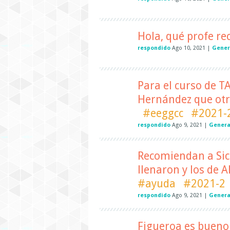
Hola, qué profe re
respondido
Ago 10, 2021
|
Gener
Para el curso de 
Hernández que otr
#eeggcc
#2021-
respondido
Ago 9, 2021
|
Genera
Recomiendan a Sich
llenaron y los de 
#ayuda
#2021-2
respondido
Ago 9, 2021
|
Genera
Figueroa es bueno 