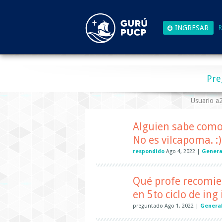
R
Pre
Usuario 
Alguien sabe como 
No es vilcapoma. :)
respondido
Ago 4, 2022
|
Genera
Qué profe recomie
en 5to ciclo de ing
preguntado
Ago 1, 2022
|
Genera