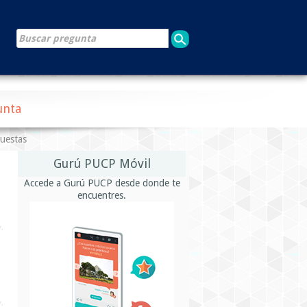
unta
puestas
Gurú PUCP Móvil
Accede a Gurú PUCP desde donde te
encuentres.