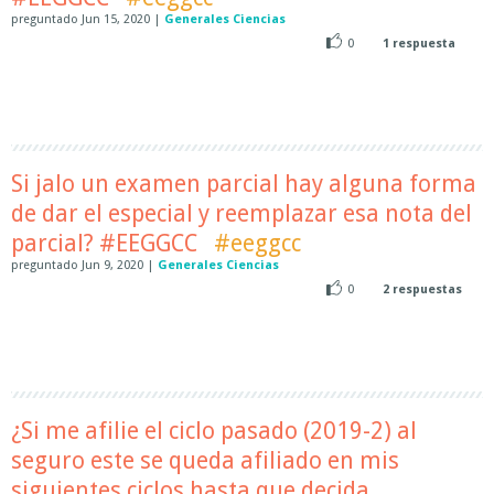
preguntado
Jun 15, 2020
|
Generales Ciencias
0
1
respuesta
Si jalo un examen parcial hay alguna forma
de dar el especial y reemplazar esa nota del
parcial? #EEGGCC
#eeggcc
preguntado
Jun 9, 2020
|
Generales Ciencias
0
2
respuestas
¿Si me afilie el ciclo pasado (2019-2) al
seguro este se queda afiliado en mis
siguientes ciclos hasta que decida