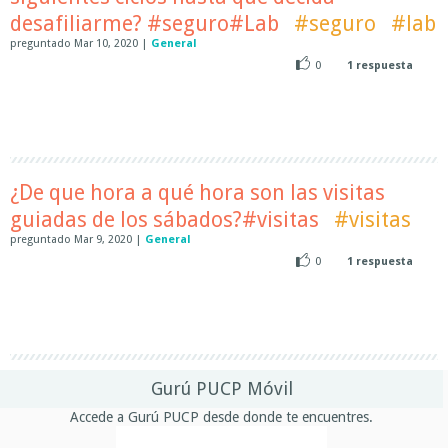
desafiliarme? #seguro#Lab
#seguro
#lab
preguntado
Mar 10, 2020
|
General
0
1
respuesta
¿De que hora a qué hora son las visitas
guiadas de los sábados?#visitas
#visitas
preguntado
Mar 9, 2020
|
General
0
1
respuesta
Gurú PUCP Móvil
Accede a Gurú PUCP desde donde te encuentres.