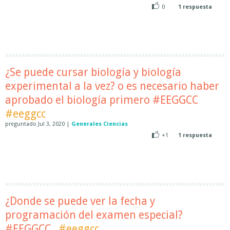
0
1
respuesta
¿Se puede cursar biología y biología
experimental a la vez? o es necesario haber
aprobado el biología primero #EEGGCC
#eeggcc
preguntado
Jul 3, 2020
|
Generales Ciencias
+1
1
respuesta
¿Donde se puede ver la fecha y
programación del examen especial?
#EEGGCC
#eeggcc