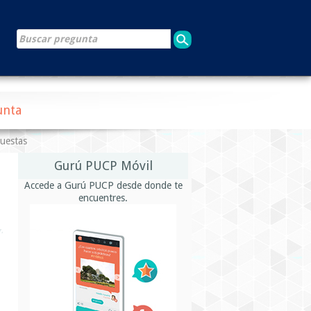
unta
puestas
Gurú PUCP Móvil
Accede a Gurú PUCP desde donde te
encuentres.