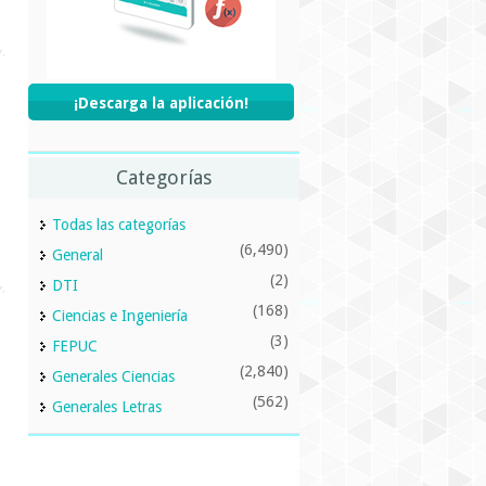
¡Descarga la aplicación!
Categorías
Todas las categorías
(6,490)
General
(2)
DTI
(168)
Ciencias e Ingeniería
(3)
FEPUC
(2,840)
Generales Ciencias
(562)
Generales Letras