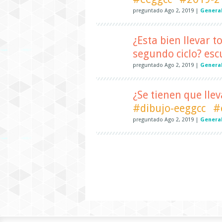
preguntado
Ago 2, 2019
|
General
¿Esta bien llevar t
segundo ciclo? es
preguntado
Ago 2, 2019
|
Genera
¿Se tienen que llev
#dibujo-eeggcc
#
preguntado
Ago 2, 2019
|
General