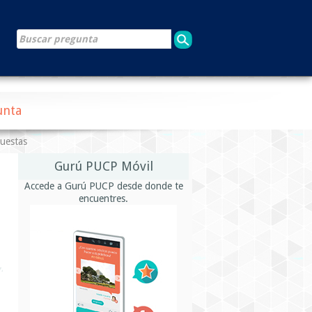
unta
puestas
Gurú PUCP Móvil
Accede a Gurú PUCP desde donde te
encuentres.