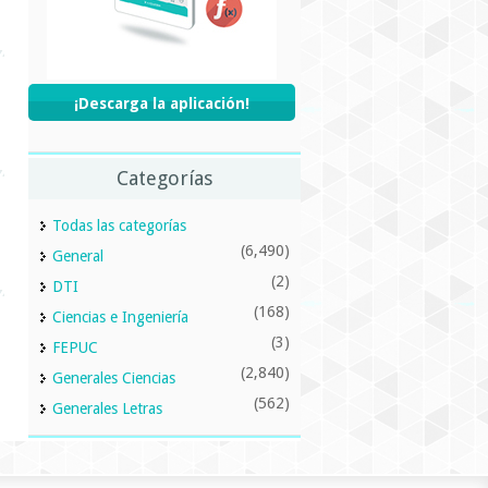
¡Descarga la aplicación!
Categorías
Todas las categorías
(6,490)
General
(2)
DTI
(168)
Ciencias e Ingeniería
(3)
FEPUC
(2,840)
Generales Ciencias
(562)
Generales Letras