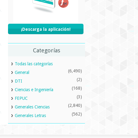
¡Descarga la aplicación!
Categorías
Todas las categorías
(6,490)
General
(2)
DTI
(168)
Ciencias e Ingeniería
(3)
FEPUC
(2,840)
Generales Ciencias
(562)
Generales Letras