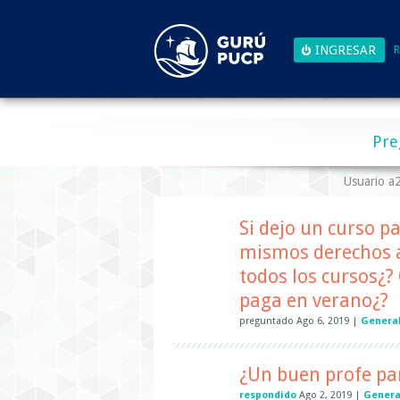
R
Pre
Usuario 
Si dejo un curso p
mismos derechos 
todos los cursos¿?
paga en verano¿?
preguntado
Ago 6, 2019
|
General
¿Un buen profe pa
respondido
Ago 2, 2019
|
Genera