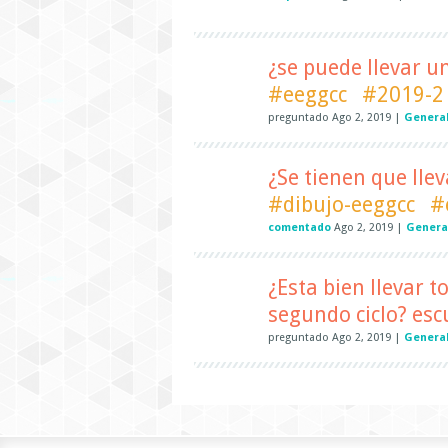
¿se puede llevar u
#eeggcc
#2019-2
preguntado
Ago 2, 2019
|
General
¿Se tienen que llev
#dibujo-eeggcc
#
comentado
Ago 2, 2019
|
Genera
¿Esta bien llevar t
segundo ciclo? es
preguntado
Ago 2, 2019
|
Genera