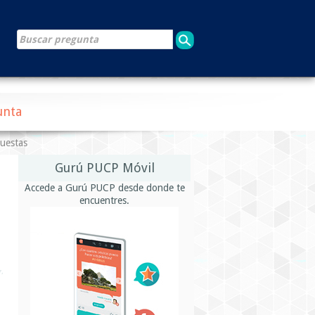
unta
puestas
Gurú PUCP Móvil
Accede a Gurú PUCP desde donde te
encuentres.