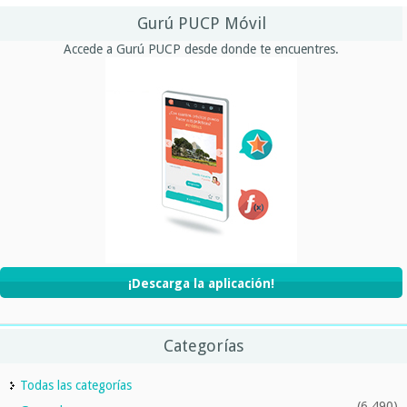
Gurú PUCP Móvil
Accede a Gurú PUCP desde donde te encuentres.
¡Descarga la aplicación!
Categorías
Todas las categorías
(6,490)