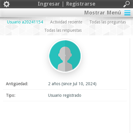
Ingresar | Registrarse
Mostrar Menú
Usuario a20241154
Actividad reciente
Todas las preguntas
Todas las respuestas
Antigüedad:
2 años (since Jul 10, 2024)
Tipo:
Usuario registrado