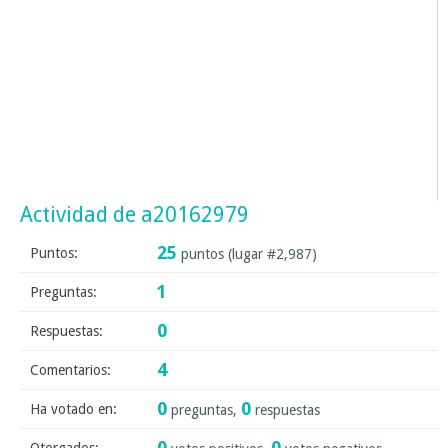
Actividad de a20162979
25
Puntos:
puntos (lugar #
2,987
)
1
Preguntas:
0
Respuestas:
4
Comentarios:
0
0
Ha votado en:
preguntas,
respuestas
0
0