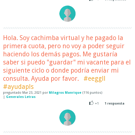
Hola. Soy cachimba virtual y he pagado la
primera cuota, pero no voy a poder seguir
haciendo los demás pagos. Me gustaría
saber si puedo "guardar" mi vacante para el
siguiente ciclo o donde podría enviar mi
consulta. Ayuda por favor.
#eeggll
#ayudapls
preguntado
Mar 23, 2021
por
Milagros Manrique
(
116
puntos)
|
Generales Letras
+1
1
respuesta