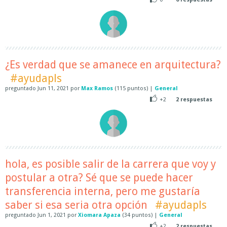
¿Es verdad que se amanece en arquitectura?
#ayudapls
preguntado
Jun 11, 2021
por
Max Ramos
(
115
puntos)
|
General
+2
2
respuestas
hola, es posible salir de la carrera que voy y
postular a otra? Sé que se puede hacer
transferencia interna, pero me gustaría
saber si esa seria otra opción
#ayudapls
preguntado
Jun 1, 2021
por
Xiomara Apaza
(
34
puntos)
|
General
+2
2
respuestas