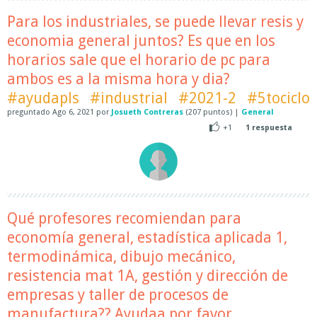
Para los industriales, se puede llevar resis y
economia general juntos? Es que en los
horarios sale que el horario de pc para
ambos es a la misma hora y dia?
#ayudapls
#industrial
#2021-2
#5tociclo
preguntado
Ago 6, 2021
por
Josueth Contreras
(
207
puntos)
|
General
+1
1
respuesta
Qué profesores recomiendan para
economía general, estadística aplicada 1,
termodinámica, dibujo mecánico,
resistencia mat 1A, gestión y dirección de
empresas y taller de procesos de
manufactura?? Ayudaa por favor