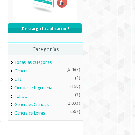
¡Descarga la aplicación!
Categorías
Todas las categorías
(6,487)
General
(2)
DTI
(168)
Ciencias e Ingeniería
(3)
FEPUC
(2,833)
Generales Ciencias
(562)
Generales Letras