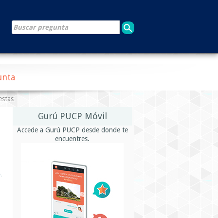
unta
estas
Gurú PUCP Móvil
Accede a Gurú PUCP desde donde te
encuentres.