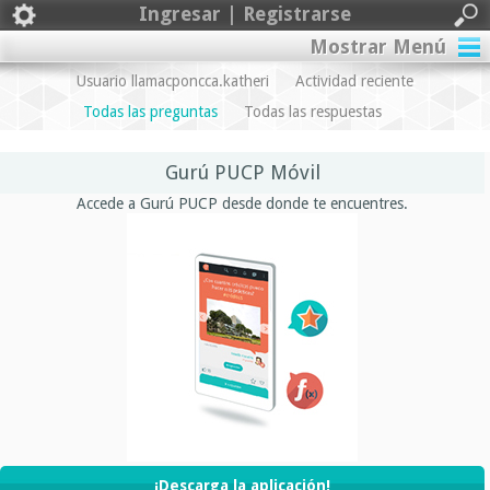
Ingresar | Registrarse
Mostrar Menú
Usuario llamacponcca.katheri
Actividad reciente
Todas las preguntas
Todas las respuestas
Gurú PUCP Móvil
Accede a Gurú PUCP desde donde te encuentres.
¡Descarga la aplicación!