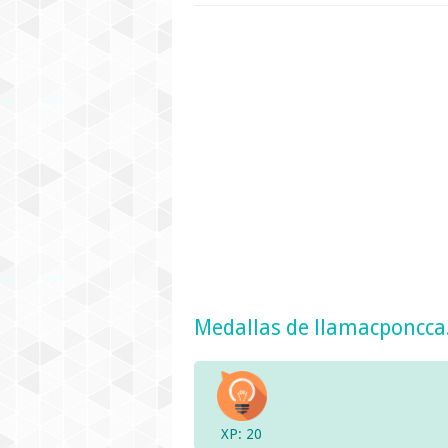
Medallas de llamacponcca
XP: 20