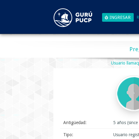
R
Pre
Usuario llamac
Antigüedad:
5 años (since
Tipo:
Usuario regis