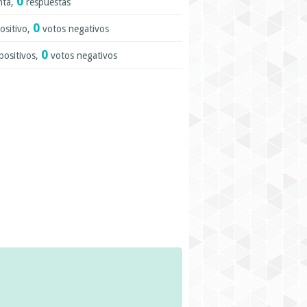
0
nta,
respuestas
0
ositivo,
votos negativos
0
positivos,
votos negativos