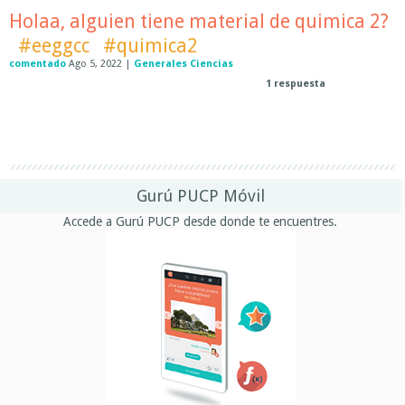
Holaa, alguien tiene material de quimica 2?
#eeggcc
#quimica2
comentado
Ago 5, 2022
|
Generales Ciencias
1
respuesta
Gurú PUCP Móvil
Accede a Gurú PUCP desde donde te encuentres.