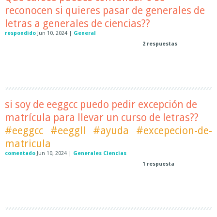
reconocen si quieres pasar de generales de
letras a generales de ciencias??
respondido
Jun 10, 2024
|
General
2
respuestas
si soy de eeggcc puedo pedir excepción de
matrícula para llevar un curso de letras??
#eeggcc
#eeggll
#ayuda
#excepecion-de-
matricula
comentado
Jun 10, 2024
|
Generales Ciencias
1
respuesta