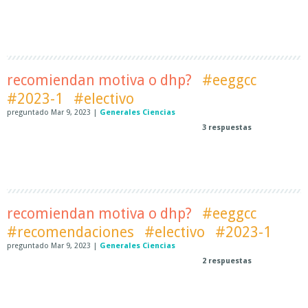
recomiendan motiva o dhp?
#eeggcc
#2023-1
#electivo
preguntado
Mar 9, 2023
|
Generales Ciencias
3
respuestas
recomiendan motiva o dhp?
#eeggcc
#recomendaciones
#electivo
#2023-1
preguntado
Mar 9, 2023
|
Generales Ciencias
2
respuestas