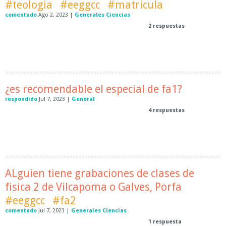
#teologia
#eeggcc
#matricula
comentado
Ago 2, 2023
|
Generales Ciencias
2
respuestas
¿es recomendable el especial de fa1?
respondido
Jul 7, 2023
|
General
4
respuestas
ALguien tiene grabaciones de clases de
fisica 2 de Vilcapoma o Galves, Porfa
#eeggcc
#fa2
comentado
Jul 7, 2023
|
Generales Ciencias
1
respuesta