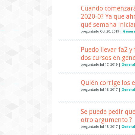
Cuando comenzarán 
2020-0? Ya que ah
qué semana inicia
preguntado
Oct 20, 2019
|
Genera
Puedo llevar fa2 
dos cursos en gen
preguntado
Jul 17, 2019
|
General
Quién corrige los 
preguntado
Jul 18, 2017
|
Genera
Se puede pedir que
otro argumento ?
preguntado
Jul 18, 2017
|
Genera