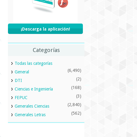
¡Descarga la aplicación!
Categorías
Todas las categorías
(6,490)
General
(2)
DTI
(168)
Ciencias e Ingeniería
(3)
FEPUC
(2,840)
Generales Ciencias
(562)
Generales Letras