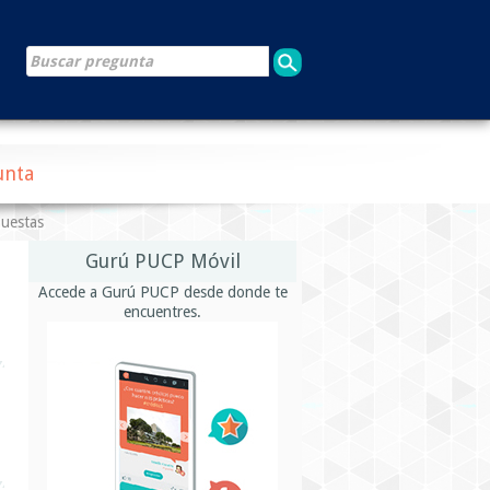
unta
puestas
Gurú PUCP Móvil
Accede a Gurú PUCP desde donde te
encuentres.