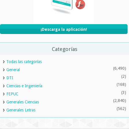
¡Descarga la aplicación!
Categorías
Todas las categorías
(6,490)
General
(2)
DTI
(168)
Ciencias e Ingeniería
(3)
FEPUC
(2,840)
Generales Ciencias
(562)
Generales Letras