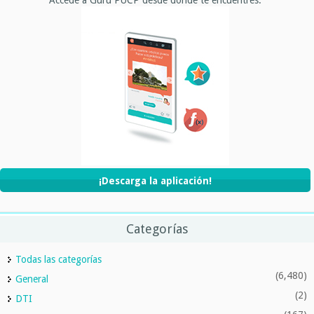
¡Descarga la aplicación!
Categorías
Todas las categorías
(6,480)
General
(2)
DTI