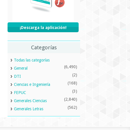
¡Descarga la aplicación!
Categorías
Todas las categorías
(6,490)
General
(2)
DTI
(168)
Ciencias e Ingeniería
(3)
FEPUC
(2,840)
Generales Ciencias
(562)
Generales Letras