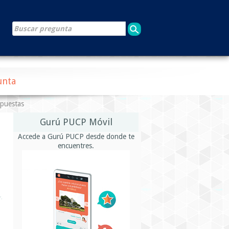
unta
spuestas
Gurú PUCP Móvil
Accede a Gurú PUCP desde donde te
encuentres.