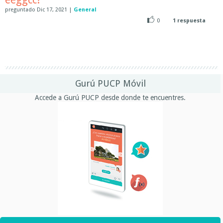
preguntado
Dic 17, 2021
|
General
0
1
respuesta
Gurú PUCP Móvil
Accede a Gurú PUCP desde donde te encuentres.