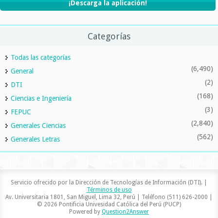
¡Descarga la aplicación!
Categorías
Todas las categorías
(6,490)
General
(2)
DTI
(168)
Ciencias e Ingeniería
(3)
FEPUC
(2,840)
Generales Ciencias
(562)
Generales Letras
Servicio ofrecido por la Dirección de Tecnologías de Información (DTI). |
Términos de uso
Av. Universitaria 1801, San Miguel, Lima 32, Perú | Teléfono (511) 626-2000 |
© 2026 Pontificia Univesidad Católica del Perú (PUCP)
Powered by
Question2Answer