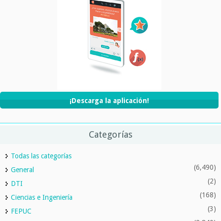
¡Descarga la aplicación!
Categorías
Todas las categorías
(6,490)
General
(2)
DTI
(168)
Ciencias e Ingeniería
(3)
FEPUC