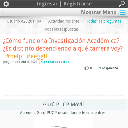
Ingresar | Registrarse
Mostrar Menú
Usuario a20201104
Actividad reciente
Todas las preguntas
Todas las respuestas
¿Cómo funciona Investigación Académica?
¿Es distinto dependiendo a qué carrera voy?
#help
#eeggll
preguntado
Abr 5, 2021
|
Generales Letras
0
1
respuesta
Gurú PUCP Móvil
Accede a Gurú PUCP desde donde te encuentres.