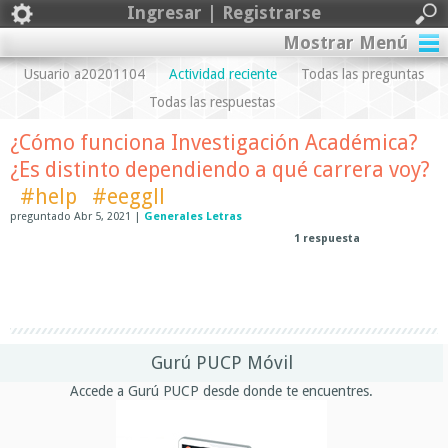
Ingresar | Registrarse
Mostrar Menú
Usuario a20201104
Actividad reciente
Todas las preguntas
Todas las respuestas
¿Cómo funciona Investigación Académica?
¿Es distinto dependiendo a qué carrera voy?
#help
#eeggll
preguntado
Abr 5, 2021
|
Generales Letras
1
respuesta
Gurú PUCP Móvil
Accede a Gurú PUCP desde donde te encuentres.