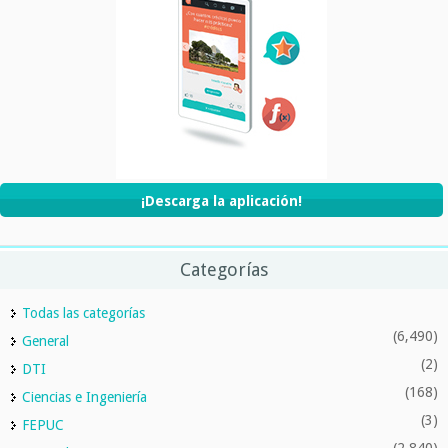
¡Descarga la aplicación!
Categorías
Todas las categorías
(6,490)
General
(2)
DTI
(168)
Ciencias e Ingeniería
(3)
FEPUC