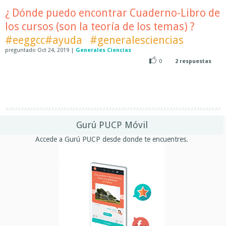
¿ Dónde puedo encontrar Cuaderno-Libro de
los cursos (son la teoría de los temas) ?
#eeggcc#ayuda
#generalesciencias
preguntado
Oct 24, 2019
|
Generales Ciencias
0
2
respuestas
Gurú PUCP Móvil
Accede a Gurú PUCP desde donde te encuentres.