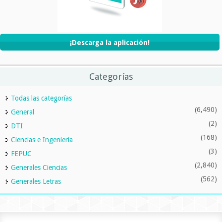
¡Descarga la aplicación!
Categorías
Todas las categorías
(6,490)
General
(2)
DTI
(168)
Ciencias e Ingeniería
(3)
FEPUC
(2,840)
Generales Ciencias
(562)
Generales Letras