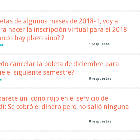
letas de algunos meses de 2018-1, voy a
a hacer la inscripción virtual para el 2018-
ndo hay plazo sino? ?
1
respuesta
al
do cancelar la boleta de diciembre para
e el siguiente semestre?
0
respuestas
al
parece un icono rojo en el servicio de
: Se cobró el dinero pero no salió ninguna
0
respuestas