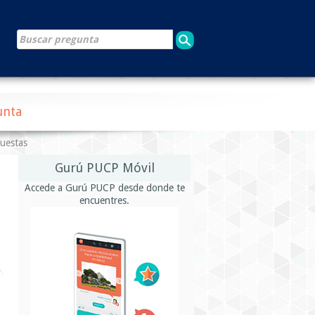
unta
puestas
Gurú PUCP Móvil
Accede a Gurú PUCP desde donde te
encuentres.