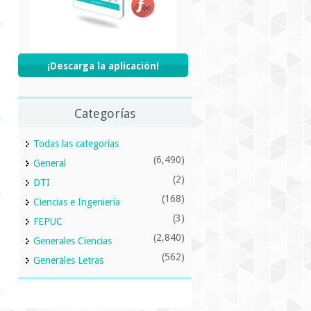
¡Descarga la aplicación!
Categorías
Todas las categorías
(6,490)
General
(2)
DTI
(168)
Ciencias e Ingeniería
(3)
FEPUC
(2,840)
Generales Ciencias
(562)
Generales Letras