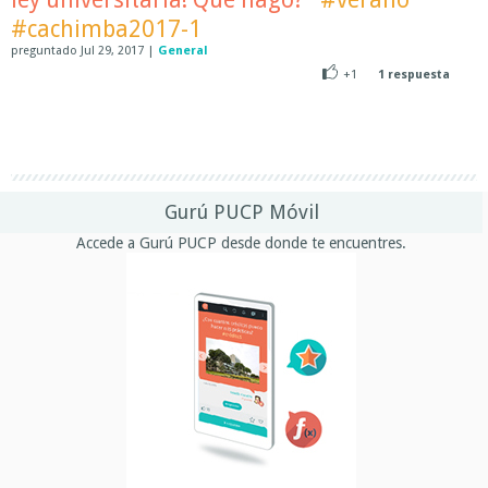
#cachimba2017-1
preguntado
Jul 29, 2017
|
General
+1
1
respuesta
Gurú PUCP Móvil
Accede a Gurú PUCP desde donde te encuentres.