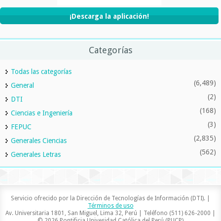
¡Descarga la aplicación!
Categorías
Todas las categorías
(6,489)
General
(2)
DTI
(168)
Ciencias e Ingeniería
(3)
FEPUC
(2,835)
Generales Ciencias
(562)
Generales Letras
Servicio ofrecido por la Dirección de Tecnologías de Información (DTI). |
Términos de uso
Av. Universitaria 1801, San Miguel, Lima 32, Perú | Teléfono (511) 626-2000 |
© 2026 Pontificia Univesidad Católica del Perú (PUCP)