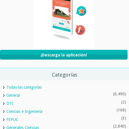
¡Descarga la aplicación!
Categorías
Todas las categorías
(6,490)
General
(2)
DTI
(168)
Ciencias e Ingeniería
(3)
FEPUC
(2,840)
Generales Ciencias