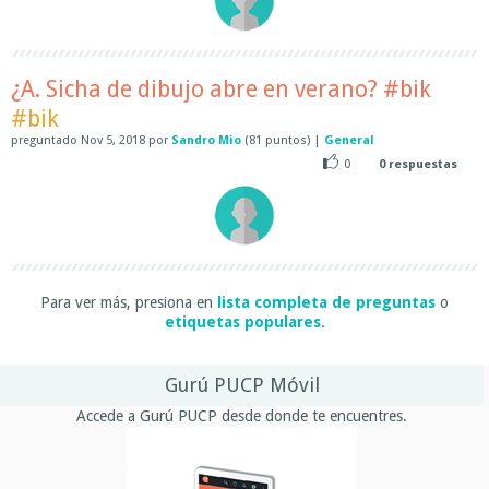
¿A. Sicha de dibujo abre en verano? #bik
#bik
preguntado
Nov 5, 2018
por
Sandro Mio
(
81
puntos)
|
General
0
0
respuestas
Para ver más, presiona en
lista completa de preguntas
o
etiquetas populares
.
Gurú PUCP Móvil
Accede a Gurú PUCP desde donde te encuentres.