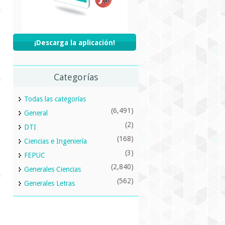
¡Descarga la aplicación!
Categorías
Todas las categorías
(6,491)
General
(2)
DTI
(168)
Ciencias e Ingeniería
(3)
FEPUC
(2,840)
Generales Ciencias
(562)
Generales Letras