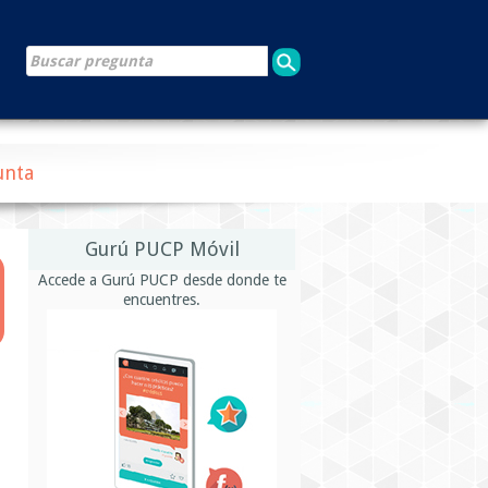
unta
Gurú PUCP Móvil
Accede a Gurú PUCP desde donde te
encuentres.