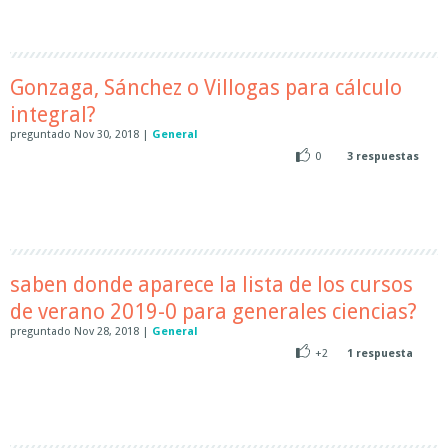
Gonzaga, Sánchez o Villogas para cálculo
integral?
preguntado
Nov 30, 2018
|
General
0
3
respuestas
saben donde aparece la lista de los cursos
de verano 2019-0 para generales ciencias?
preguntado
Nov 28, 2018
|
General
+2
1
respuesta