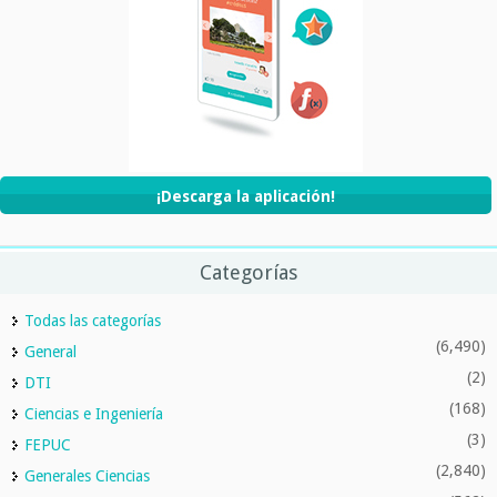
¡Descarga la aplicación!
Categorías
Todas las categorías
(6,490)
General
(2)
DTI
(168)
Ciencias e Ingeniería
(3)
FEPUC
(2,840)
Generales Ciencias