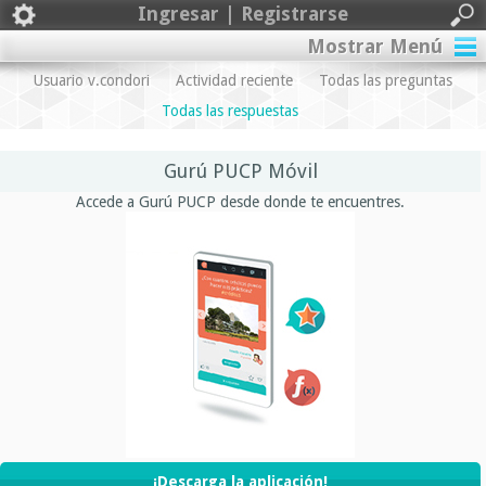
Ingresar | Registrarse
Mostrar Menú
Usuario v.condori
Actividad reciente
Todas las preguntas
Todas las respuestas
Gurú PUCP Móvil
Accede a Gurú PUCP desde donde te encuentres.
¡Descarga la aplicación!