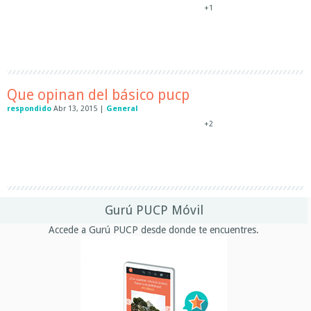
+1
Que opinan del básico pucp
respondido
Abr 13, 2015
|
General
+2
Gurú PUCP Móvil
Accede a Gurú PUCP desde donde te encuentres.