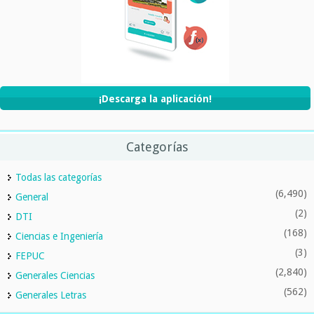
¡Descarga la aplicación!
Categorías
Todas las categorías
(6,490)
General
(2)
DTI
(168)
Ciencias e Ingeniería
(3)
FEPUC
(2,840)
Generales Ciencias
(562)
Generales Letras