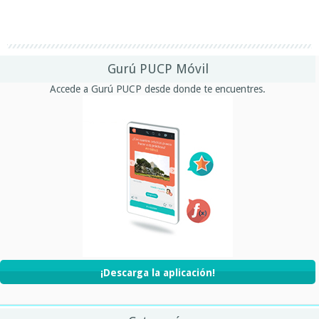
Gurú PUCP Móvil
Accede a Gurú PUCP desde donde te encuentres.
¡Descarga la aplicación!