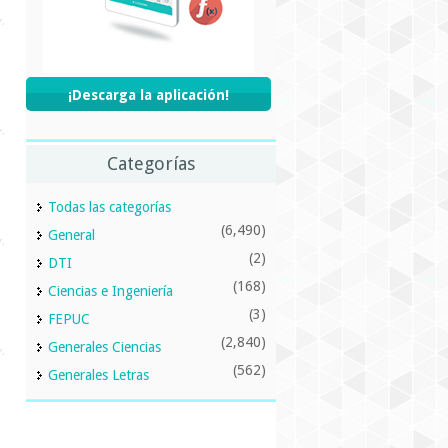
¡Descarga la aplicación!
Categorías
Todas las categorías
(6,490)
General
(2)
DTI
(168)
Ciencias e Ingeniería
(3)
FEPUC
(2,840)
Generales Ciencias
(562)
Generales Letras