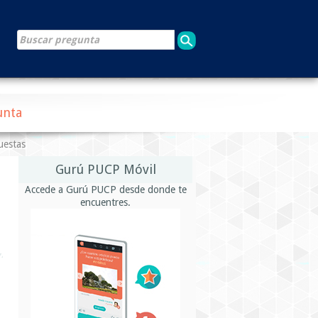
unta
uestas
Gurú PUCP Móvil
Accede a Gurú PUCP desde donde te
encuentres.