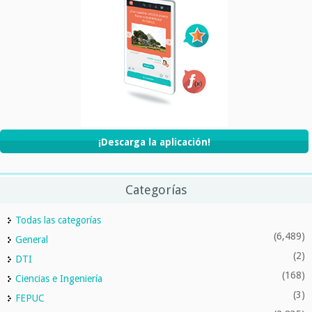
¡Descarga la aplicación!
Categorías
Todas las categorías
(6,489)
General
(2)
DTI
(168)
Ciencias e Ingeniería
(3)
FEPUC